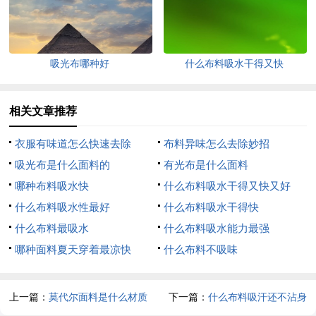
吸光布哪种好
什么布料吸水干得又快
相关文章推荐
衣服有味道怎么快速去除
布料异味怎么去除妙招
吸光布是什么面料的
有光布是什么面料
哪种布料吸水快
什么布料吸水干得又快又好
什么布料吸水性最好
什么布料吸水干得快
什么布料最吸水
什么布料吸水能力最强
哪种面料夏天穿着最凉快
什么布料不吸味
上一篇：
莫代尔面料是什么材质
下一篇：
什么布料吸汗还不沾身