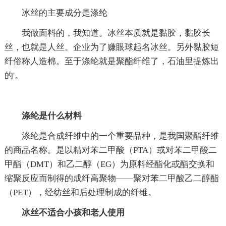
冰丝的主要成分是涤纶
我做面料的，我知道。冰丝本质就是黏胶，黏胶长
丝，也就是人丝。企业为了赚眼球起名冰丝。另外黏胶短
纤俗称人造棉。至于涤纶就是聚酯纤维了，石油里提炼出
的'。
涤纶是什么材料
涤纶是合成纤维中的一个重要品种，是我国聚酯纤维
的商品名称。是以精对苯二甲酸（PTA）或对苯二甲酸二
甲酯（DMT）和乙二醇（EG）为原料经酯化或酯交换和
缩聚反应而制得的成纤高聚物——聚对苯二甲酸乙二醇酯
（PET），经纺丝和后处理制成的纤维。
冰丝不适合小孩和老人使用