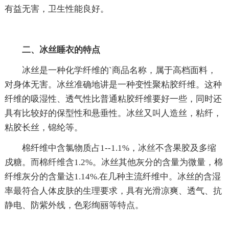
有益无害，卫生性能良好。
二、冰丝睡衣的特点
冰丝是一种化学纤维的`商品名称，属于高档面料，
对身体无害。冰丝准确地讲是一种变性聚粘胶纤维。这种
纤维的吸湿性、透气性比普通粘胶纤维要好一些，同时还
具有比较好的保型性和悬垂性。冰丝又叫人造丝，粘纤，
粘胶长丝，锦纶等。
棉纤维中含氯物质占1--1.1%，冰丝不含果胶及多缩
戍糖。而棉纤维含1.2%。冰丝其他灰分的含量为微量，棉
纤维灰分的含量达1.14%.在几种主流纤维中。冰丝的含湿
率最符合人体皮肤的生理要求，具有光滑凉爽、透气、抗
静电、防紫外线，色彩绚丽等特点。