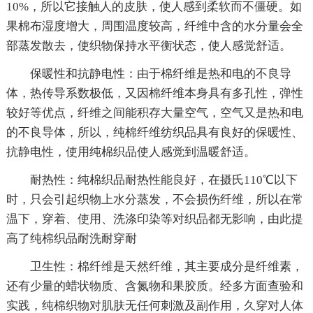
10%，所以它接触人的皮肤，使人感到柔软而不僵硬。如
果棉布湿度增大，周围温度较高，纤维中含的水分量会全
部蒸发散去，使织物保持水平衡状态，使人感觉舒适。
保暖性和抗静电性：由于棉纤维是热和电的不良导
体，热传导系数极低，又因棉纤维本身具有多孔性，弹性
较好等优点，纤维之间能积存大量空气，空气又是热和电
的不良导体，所以，纯棉纤维纺织品具有良好的保暖性、
抗静电性，使用纯棉织品使人感觉到温暖舒适。
耐热性：纯棉织品耐热性能良好，在摄氏110℃以下
时，只会引起织物上水分蒸发，不会损伤纤维，所以在常
温下，穿着、使用、洗涤印染等对织品都无影响，由此提
高了纯棉织品耐洗耐穿耐
卫生性：棉纤维是天然纤维，其主要成分是纤维素，
还有少量的蜡状物质、含氮物和果胶质。经多方面查验和
实践，纯棉织物对肌肤无任何刺激及副作用，久穿对人体