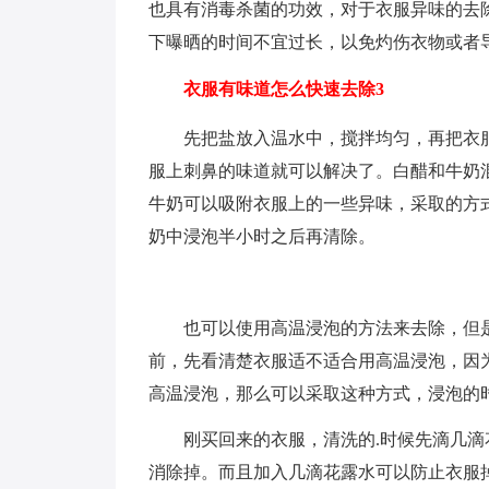
也具有消毒杀菌的功效，对于衣服异味的去
下曝晒的时间不宜过长，以免灼伤衣物或者
衣服有味道怎么快速去除3
先把盐放入温水中，搅拌均匀，再把衣
服上刺鼻的味道就可以解决了。白醋和牛奶
牛奶可以吸附衣服上的一些异味，采取的方
奶中浸泡半小时之后再清除。
也可以使用高温浸泡的方法来去除，但
前，先看清楚衣服适不适合用高温浸泡，因
高温浸泡，那么可以采取这种方式，浸泡的
刚买回来的衣服，清洗的.时候先滴几滴
消除掉。而且加入几滴花露水可以防止衣服