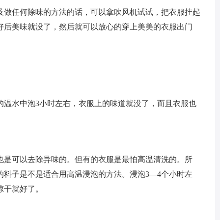
及做任何除味的方法的话，可以拿吹风机试试，把衣服挂起
吹好后美味就没了，然后就可以放心的穿上美美的衣服出门
的温水中泡3小时左右，衣服上的味道就没了，而且衣服也
。
也是可以去除异味的。但有的衣服是最怕高温清洗的。所
的料子是不是适合用高温浸泡的方法。浸泡3—4个小时左
晾干就好了。