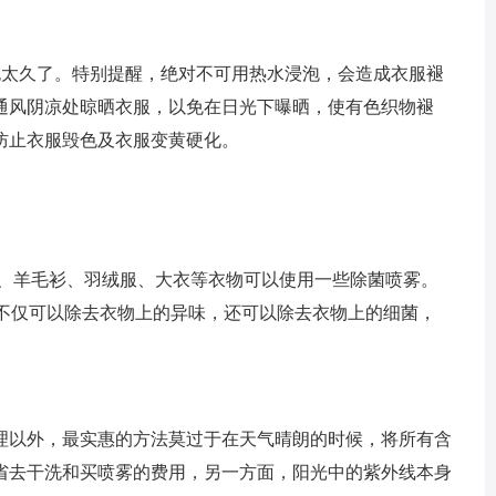
泡太久了。特别提醒，绝对不可用热水浸泡，会造成衣服褪
通风阴凉处晾晒衣服，以免在日光下曝晒，使有色织物褪
防止衣服毁色及衣服变黄硬化。
衫、羊毛衫、羽绒服、大衣等衣物可以使用一些除菌喷雾。
这样不仅可以除去衣物上的异味，还可以除去衣物上的细菌，
理以外，最实惠的方法莫过于在天气晴朗的时候，将所有含
省去干洗和买喷雾的费用，另一方面，阳光中的紫外线本身