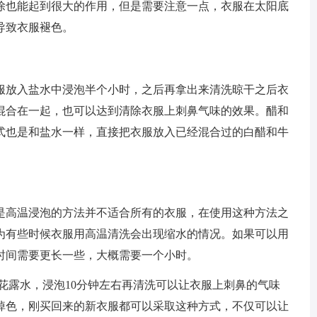
除也能起到很大的作用，但是需要注意一点，衣服在太阳底
导致衣服褪色。
服放入盐水中浸泡半个小时，之后再拿出来清洗晾干之后衣
混合在一起，也可以达到清除衣服上刺鼻气味的效果。醋和
式也是和盐水一样，直接把衣服放入已经混合过的白醋和牛
是高温浸泡的方法并不适合所有的衣服，在使用这种方法之
为有些时候衣服用高温清洗会出现缩水的情况。如果可以用
时间需要更长一些，大概需要一个小时。
花露水，浸泡10分钟左右再清洗可以让衣服上刺鼻的气味
掉色，刚买回来的新衣服都可以采取这种方式，不仅可以让