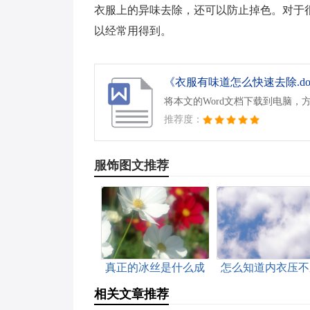
衣服上的异味去除，还可以防止掉色。对于
以经常用得到。
《衣服有味道怎么快速去除.do
将本文的Word文档下载到电脑，
推荐度：
服饰图文推荐
真正的冰丝是什么成
怎么知道内衣压不
分含量
胸
相关文章推荐