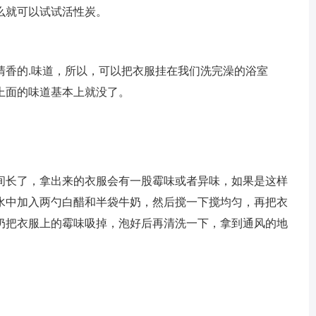
么就可以试试活性炭。
清香的.味道，所以，可以把衣服挂在我们洗完澡的浴室
上面的味道基本上就没了。
间长了，拿出来的衣服会有一股霉味或者异味，如果是这样
水中加入两勺白醋和半袋牛奶，然后搅一下搅均匀，再把衣
牛奶把衣服上的霉味吸掉，泡好后再清洗一下，拿到通风的地