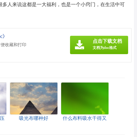
很多人来说这都是一大福利，也是一个小窍门，在生活中可
c》
点击下载文档
方便收藏和打印
文档为doc格式
压
吸光布哪种好
什么布料吸水干得又
快