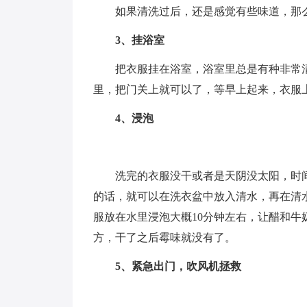
如果清洗过后，还是感觉有些味道，那
3、挂浴室
把衣服挂在浴室，浴室里总是有种非常
里，把门关上就可以了，等早上起来，衣服
4、浸泡
洗完的衣服没干或者是天阴没太阳，时
的话，就可以在洗衣盆中放入清水，再在清
服放在水里浸泡大概10分钟左右，让醋和
方，干了之后霉味就没有了。
5、紧急出门，吹风机拯救