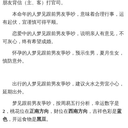
朋友背信（主、客）打官司。
本命年的人梦见跟前男友爭吵，意味着合理行事，运
有起伏，宜谨慎可得平顺。
恋爱中的人梦见跟前男友爭吵，说明亲人有意见，不
可灰心，终有希望成婚。
怀孕的人梦见跟前男友爭吵，预示生男，夏月生女，
慎防意外。
出行的人梦见跟前男友爭吵，建议火水之旁宜小心，
延期出外。
梦见跟前男友爭吵，按周易五行分析，幸运数字是
2
，桃花位在
正南方向
，财位在
西南方向
，吉祥色彩是
蓝
色
，开运食物是
黑豆
。