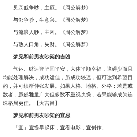
见亲戚争吵，主厄。《周公解梦》
与邻争吵，生意兴。《周公解梦》
与流浪人吵，主凶。《周公解梦》
与熟人口角，失财。《周公解梦》
梦见和前男友吵架的吉凶
气运、财运皆坚固平安，大体平顺幸福，障碍少而且
均能处理解决，成功运佳，虽成功较迟，但可达到希望目
的，并可续渐伸张发展。如果人格、地格、外格：若是或
数者，虽然雅量广大但多数不重视贞操，若果能够成为连
珠格局更佳。【大吉昌】
梦见和前男友吵架的宜忌
「宜」宜提早起床，宜看电影，宜创作。