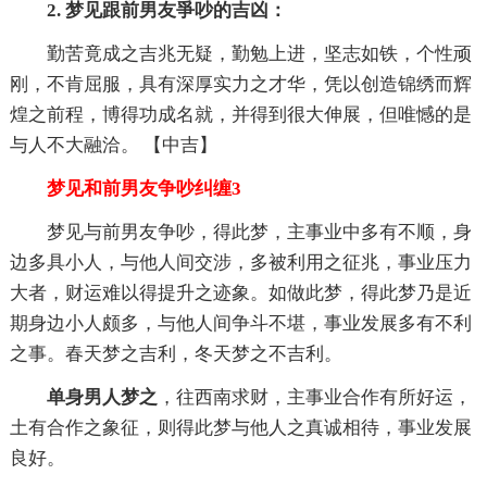
2. 梦见跟前男友爭吵的吉凶：
勤苦竟成之吉兆无疑，勤勉上进，坚志如铁，个性顽
刚，不肯屈服，具有深厚实力之才华，凭以创造锦绣而辉
煌之前程，博得功成名就，并得到很大伸展，但唯憾的是
与人不大融洽。 【中吉】
梦见和前男友争吵纠缠3
梦见与前男友争吵，得此梦，主事业中多有不顺，身
边多具小人，与他人间交涉，多被利用之征兆，事业压力
大者，财运难以得提升之迹象。如做此梦，得此梦乃是近
期身边小人颇多，与他人间争斗不堪，事业发展多有不利
之事。春天梦之吉利，冬天梦之不吉利。
单身男人梦之
，往西南求财，主事业合作有所好运，
土有合作之象征，则得此梦与他人之真诚相待，事业发展
良好。