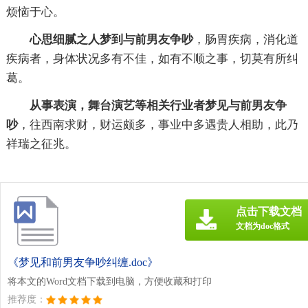
烦恼于心。
心思细腻之人梦到与前男友争吵
，肠胃疾病，消化道
疾病者，身体状况多有不佳，如有不顺之事，切莫有所纠
葛。
从事表演，舞台演艺等相关行业者梦见与前男友争
吵
，往西南求财，财运颇多，事业中多遇贵人相助，此乃
祥瑞之征兆。
点击下载文档
文档为doc格式
《梦见和前男友争吵纠缠.doc》
将本文的Word文档下载到电脑，方便收藏和打印
推荐度：