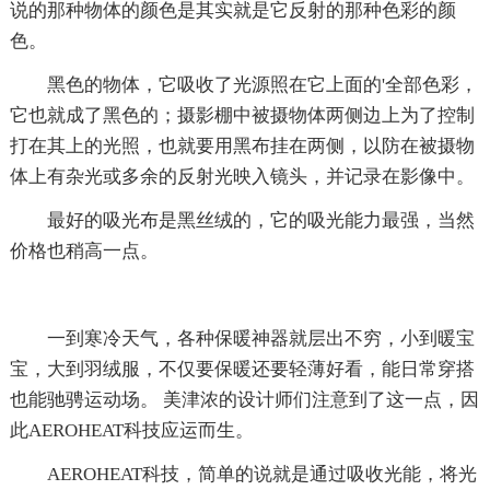
说的那种物体的颜色是其实就是它反射的那种色彩的颜
色。
黑色的物体，它吸收了光源照在它上面的'全部色彩，
它也就成了黑色的；摄影棚中被摄物体两侧边上为了控制
打在其上的光照，也就要用黑布挂在两侧，以防在被摄物
体上有杂光或多余的反射光映入镜头，并记录在影像中。
最好的吸光布是黑丝绒的，它的吸光能力最强，当然
价格也稍高一点。
一到寒冷天气，各种保暖神器就层出不穷，小到暖宝
宝，大到羽绒服，不仅要保暖还要轻薄好看，能日常穿搭
也能驰骋运动场。 美津浓的设计师们注意到了这一点，因
此AEROHEAT科技应运而生。
AEROHEAT科技，简单的说就是通过吸收光能，将光