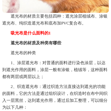
遮光布的材质主要包括四种：遮光涂层植绒布、涂银
遮光布、纯织造遮光布和底布加PVC复合布。
吸光布是什么面料的1
遮光布的材质及种类有哪些
遮光布的种类
1、涂层遮光布：对普通的面料进行染色涂层，以达
到遮光作用的面料，涂层一般有涂银，植绒等，这种面料
都有两层或两层以上；
2、织造遮光布：通过织造方法直接达到遮光的功能
的面料，它的方法是通过组织设计，在织造时在布中间织
入一层黑丝，达到遮光作用，通过后加工整理，可以细分
为以下几种：