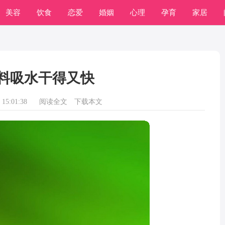
美容
饮食
恋爱
婚姻
心理
孕育
家居
料吸水干得又快
15:01:38
阅读全文
下载本文