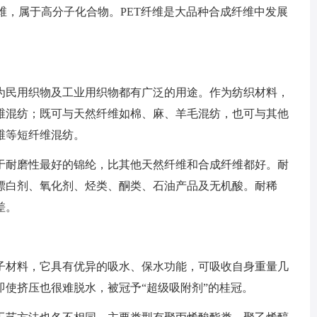
纤维，属于高分子化合物。PET纤维是大品种合成纤维中发展
为民用织物及工业用织物都有广泛的用途。作为纺织材料，
维混纺；既可与天然纤维如棉、麻、羊毛混纺，也可与其他
维等短纤维混纺。
于耐磨性最好的锦纶，比其他天然纤维和合成纤维都好。耐
漂白剂、氧化剂、烃类、酮类、石油产品及无机酸。耐稀
差。
子材料，它具有优异的吸水、保水功能，可吸收自身重量几
，即使挤压也很难脱水，被冠予“超级吸附剂”的桂冠。