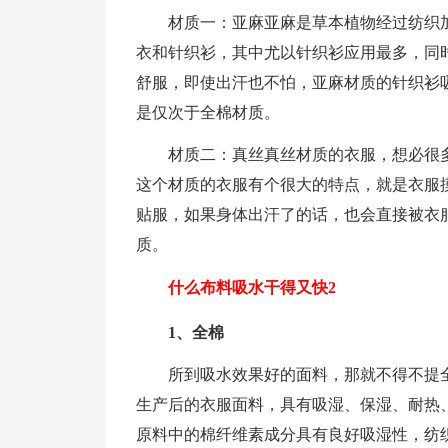
材质一：亚麻亚麻是草本植物经过纺织
衣和针织衫，其中尤以针织衫应用最多，同
舒服，即使出汗也不怕，亚麻材质的针织衫
是仅次于全棉材质。
材质二：真丝真丝材质的衣服，想必很
这个材质的衣服有个很大的特点，就是衣服
贴服，如果身体出汗了的话，也会直接被衣
质。
什么布料吸水干得又快2
1、全棉
所到吸水效果好的面料，那就不得不提
生产后的衣服面料，具有吸湿、保湿、耐热
原料中的棉纤维素成分具有良好吸湿性，纺