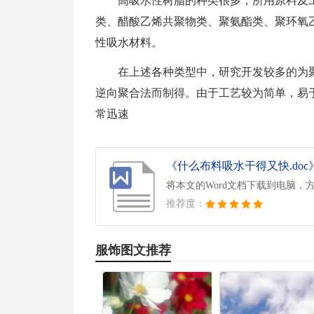
高吸水性树脂的种类很多，所用原料及
类、醋酸乙烯共聚物类、聚氨酯类、聚环氧
性吸水材料。
在上述各种类型中，研究开发较多的为
逆向聚合法而制得。由于工艺较为简单，易
常迅速
《什么布料吸水干得又快.doc
将本文的Word文档下载到电脑，
推荐度：
服饰图文推荐