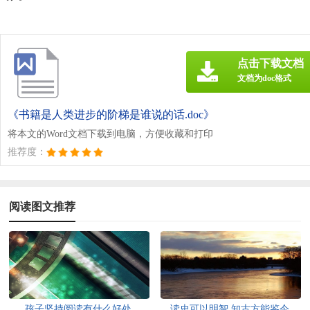
点击下载文档
文档为doc格式
《书籍是人类进步的阶梯是谁说的话.doc》
将本文的Word文档下载到电脑，方便收藏和打印
推荐度：
阅读图文推荐
孩子坚持阅读有什么好处
读史可以明智,知古方能鉴今