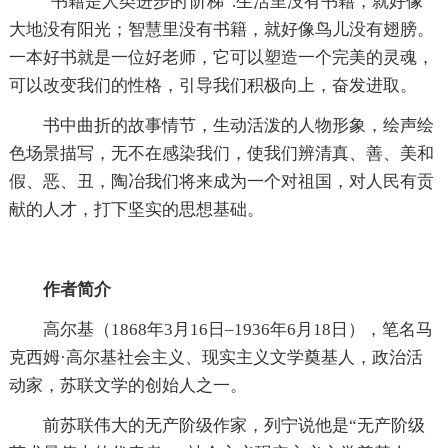
“书籍是人类进步的'阶梯”.生活里没有书籍，就好像
大地没有阳光；智慧里没有书籍，就好像鸟儿没有翅膀。
一本好书就是一位好老师，它可以塑造一个完美的灵魂，
可以改变我们的性格，引导我们积极向上，奋发进取。
书中曲折的故事情节，生动活泼的人物形象，绘声绘
色场景描写，无不在感染我们，使我们辨清真、善、美和
假、恶、丑，陶冶我们将来成为一个对祖国，对人民有贡
献的人才，打下坚实的思想基础。
作者简介
高尔基（1868年3月16日–1936年6月18日），笔名马
克西姆·高尔基社会主义、现实主义文学奠基人，政治活
动家，苏联文学的创始人之一。
前苏联伟大的无产阶级作家，列宁说他是“无产阶级