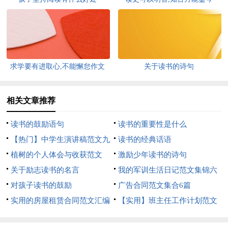
求学要有进取心,不能懈怠作文
关于读书的诗句
相关文章推荐
读书的鼓励语句
读书的重要性是什么
【热门】中学生演讲稿范文九
读书的经典话语
篇
植树的个人体会与收获范文
激励少年读书的诗句
关于励志读书的名言
我的军训生活日记范文集锦六
对孩子读书的鼓励
篇
广告合同范文集合6篇
实用的房屋租赁合同范文汇编
【实用】班主任工作计划范文
8篇
集锦9篇