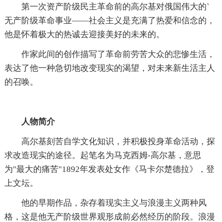
第一次资产阶级民主革命前的高尔基对俄国伟大的`
无产阶级革命事业——社会主义是充满了热爱和信念的，
他是怀着极大的热诚去迎接美好的未来的。
作家此间的创作描写了革命前劳苦大众的悲惨生活，
表达了他一种急切地改变现实的渴望，对未来新生活主人
的召唤。
人物简介
高尔基刻苦自学文化知识，并积极投身革命活动，探
求改造现实的途径。起笔名为马克西姆-高尔基，意思
为"最大的痛苦"1892年发表处女作《马卡尔楚德拉》，登
上文坛。
他的早期作品，杂存着现实主义与浪漫主义两种风
格，这是他无产阶级世界观形成前必然经历的阶段。浪漫