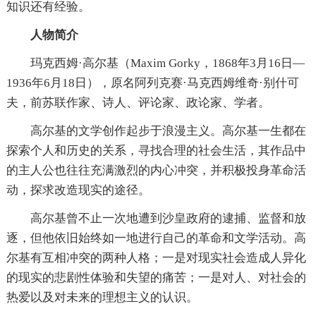
知识还有经验。
人物简介
玛克西姆·高尔基（Maxim Gorky，1868年3月16日—
1936年6月18日），原名阿列克赛·马克西姆维奇·别什可
夫，前苏联作家、诗人、评论家、政论家、学者。
高尔基的文学创作起步于浪漫主义。高尔基一生都在
探索个人和历史的关系，寻找合理的社会生活，其作品中
的主人公也往往充满激烈的内心冲突，并积极投身革命活
动，探求改造现实的途径。
高尔基曾不止一次地遭到沙皇政府的逮捕、监督和放
逐，但他依旧始终如一地进行自己的革命和文学活动。高
尔基有互相冲突的两种人格；一是对现实社会造成人异化
的现实的悲剧性体验和失望的痛苦；一是对人、对社会的
热爱以及对未来的理想主义的认识。