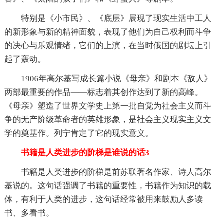
特别是《小市民》、《底层》展现了现实生活中工人
的新形象与新的精神面貌，表现了他们为自己权利而斗争
的决心与乐观情绪，它们的上演，在当时俄国的剧坛上引
起了轰动。
1906年高尔基写成长篇小说《母亲》和剧本《敌人》
两部最重要的作品——标志着其创作达到了新的高峰。
《母亲》塑造了世界文学史上第一批自觉为社会主义而斗
争的无产阶级革命者的英雄形象，是社会主义现实主义文
学的奠基作。列宁肯定了它的现实意义。
书籍是人类进步的阶梯是谁说的话3
书籍是人类进步的阶梯是前苏联著名作家、诗人高尔
基说的。这句话强调了书籍的重要性，书籍作为知识的载
体，有利于人类的进步，这句话经常被用来鼓励人多读
书、多看书。